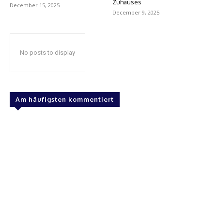
Zuhauses
December 15, 2025
December 9, 2025
No posts to display
Am häufigsten kommentiert