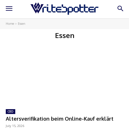
Home
Essen
Essen
CBD
Altersverifikation beim Online-Kauf erklärt
July 15, 2026