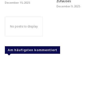
Zuhauses
December 15, 2025
December 9, 2025
No posts to display
Am häufigsten kommentiert