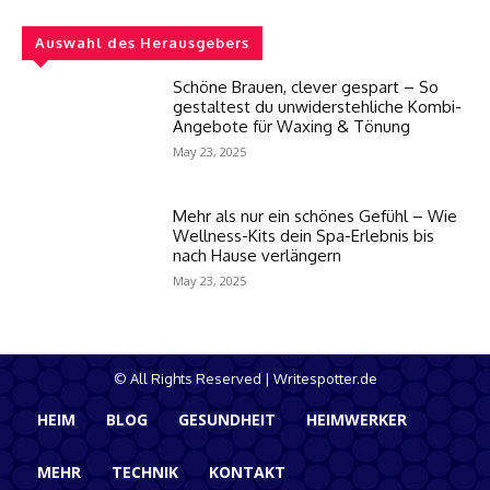
Auswahl des Herausgebers
Schöne Brauen, clever gespart – So
gestaltest du unwiderstehliche Kombi-
Angebote für Waxing & Tönung
May 23, 2025
Mehr als nur ein schönes Gefühl – Wie
Wellness-Kits dein Spa-Erlebnis bis
nach Hause verlängern
May 23, 2025
© All Rights Reserved | Writespotter.de
HEIM
BLOG
GESUNDHEIT
HEIMWERKER
MEHR
TECHNIK
KONTAKT