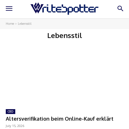
Home
Lebensstil
Lebensstil
CBD
Altersverifikation beim Online-Kauf erklärt
July 15, 2026