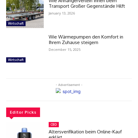
Wie Anhängerverleih Ihnen beim
Transport Großer Gegenstände Hilft
January 13, 2026
Wirtschaft
Wie Wärmepumpen den Komfort in
Ihrem Zuhause steigern
December 15, 2025
Wirtschaft
- Advertisement -
Editor Picks
CBD
Altersverifikation beim Online-Kauf
erklärt