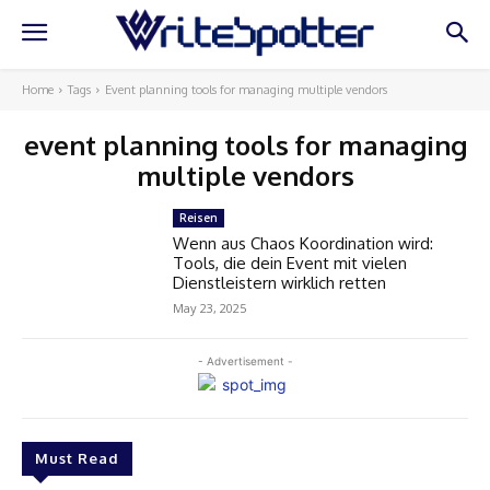
Home
Tags
Event planning tools for managing multiple vendors
event planning tools for managing
multiple vendors
Reisen
Wenn aus Chaos Koordination wird:
Tools, die dein Event mit vielen
Dienstleistern wirklich retten
May 23, 2025
- Advertisement -
Must Read